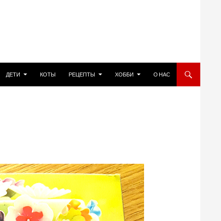
ДЕТИ
КОТЫ
РЕЦЕПТЫ
ХОББИ
О НАС