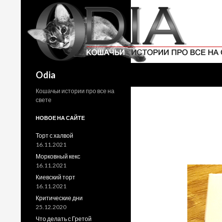
Поиск
Odia
Кошачьи истории про все на
свете
НОВОЕ НА САЙТЕ
Торт с халвой
16.11.2021
Морковный кекс
16.11.2021
Киевский торт
16.11.2021
Критические дни
25.12.2020
Что делать с Гретой