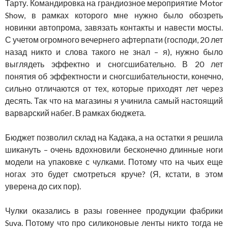
Тарту. Командировка на грандиозное мероприятие Motor
Show, в рамках которого мне нужно было обозреть
новинки автопрома, завязать контакты и навести мосты.
С учетом огромного вечернего афтерпати (господи, 20 лет
назад никто и слова такого не знал – я), нужно было
выглядеть эффектно и сногсшибательно. В 20 лет
понятия об эффектности и сногсшибательности, конечно,
сильно отличаются от тех, которые приходят лет через
десять. Так что на магазины я учинила самый настоящий
варварский набег. В рамках бюджета.
Бюджет позволил склад на Кадака, а на остатки я решила
шикануть – очень вдохновили бесконечно длинные ноги
модели на упаковке с чулками. Потому что на чьих еще
ногах это будет смотреться круче? (Я, кстати, в этом
уверена до сих пор).
Чулки оказались в разы говеннее продукции фабрики
Suva. Потому что про силиконовые ленты никто тогда не