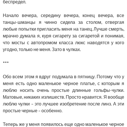
беспредел.
Начало вечера, середину вечера, конец вечера, все
танцы-шманцы я чинно сидела за столом, отвергая
любые попытки пригласить меня на танец. Лучше смерть,
мрачно думала я, куря сигарету за сигаретой и понимая,
что мосты с автопромом класса люкс наводятся у кого
угодно, только не меня. Зато в чулках.
***
Обо всем этом я вдруг подумала в пятницу. Потому что у
меня есть одно маленькое черное платье, с которым я
люблю носить очень простые длинные гольфы-чулки.
Матовые, никаких излишеств. Просто нравится. Я вообще
люблю чулки – это лучшее изобретение после линз. А эти
простые черные – особенно.
Теперь же у меня появилось еще одно маленькое черное