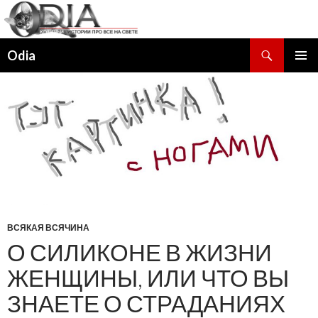
Поиск
Odia
ПЕРЕЙТИ
ОСНОВ
К
МЕНЮ
СОДЕРЖИМОМУ
ВСЯКАЯ ВСЯЧИНА
О СИЛИКОНЕ В ЖИЗНИ
ЖЕНЩИНЫ, ИЛИ ЧТО ВЫ
ЗНАЕТЕ О СТРАДАНИЯХ