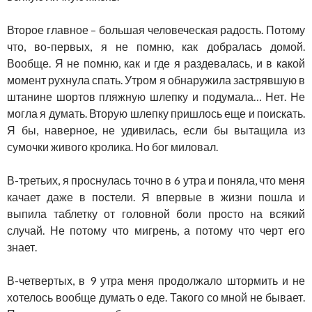
Второе главное – большая человеческая радость. Потому
что, во-первых, я не помню, как добралась домой.
Вообще. Я не помню, как и где я раздевалась, и в какой
момент рухнула спать. Утром я обнаружила застрявшую в
штанине шортов пляжную шлепку и подумала… Нет. Не
могла я думать. Вторую шлепку пришлось еще и поискать.
Я бы, наверное, не удивилась, если бы вытащила из
сумочки живого кролика. Но бог миловал.
В-третьих, я проснулась точно в 6 утра и поняла, что меня
качает даже в постели. Я впервые в жизни пошла и
выпила таблетку от головной боли просто на всякий
случай. Не потому что мигрень, а потому что черт его
знает.
В-четвертых, в 9 утра меня продолжало штормить и не
хотелось вообще думать о еде. Такого со мной не бывает.