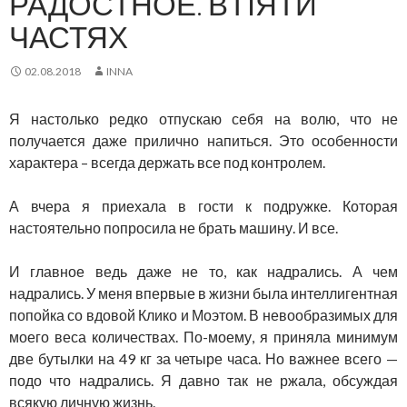
РАДОСТНОЕ. В ПЯТИ
ЧАСТЯХ
02.08.2018
INNA
Я настолько редко отпускаю себя на волю, что не
получается даже прилично напиться. Это особенности
характера – всегда держать все под контролем.
А вчера я приехала в гости к подружке. Которая
настоятельно попросила не брать машину. И все.
И главное ведь даже не то, как надрались. А чем
надрались. У меня впервые в жизни была интеллигентная
попойка со вдовой Клико и Моэтом. В невообразимых для
моего веса количествах. По-моему, я приняла минимум
две бутылки на 49 кг за четыре часа. Но важнее всего —
подо что надрались. Я давно так не ржала, обсуждая
всякую личную жизнь.