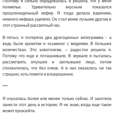
Поэтому я сильно обрадовалась и решила, что у меня
похмелье. Удивительно вкусным показался
прошлонедельный кефир. Я тогда делала вареники,
немного кефира уцелело. Он стал моим лучшим другом в
этот странный рассветный час.
В-пятых, я потеряла два драгоценных килограмма – а
ведь были креветки и осьминог с мидиями. В больших
количествах. Это алкоголизм, — радостно решила я.
Потому что еще и поташнивало. В зеркале я пыталась
рассмотреть опухшее и заплывшее лицо, потом
спохватилась, что без очков. А в них оказалось не так
страшно, хоть помято и взъерошенно.
***
Я очухалась более или менее только сейчас. И захотела
занести этот день в историю. Я не знаю, когда еще такое
может произойти.