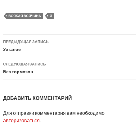
ВСЯКАЯ ВСЯЧИНА
Я
Навигация
ПРЕДЫДУЩАЯ ЗАПИСЬ
по
Усталое
записям
СЛЕДУЮЩАЯ ЗАПИСЬ
Без тормозов
ДОБАВИТЬ КОММЕНТАРИЙ
Для отправки комментария вам необходимо
авторизоваться
.