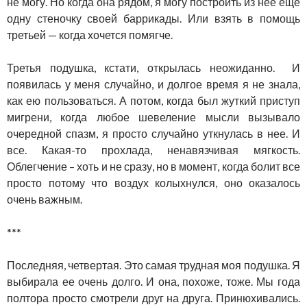
не могу. Но когда она рядом, я могу построить из нее еще
одну стеночку своей баррикады. Или взять в помощь
третьей — когда хочется помягче.
Третья подушка, кстати, открылась неожиданно. И
появилась у меня случайно, и долгое время я не знала,
как ею пользоваться. А потом, когда был жуткий приступ
мигрени, когда любое шевеление мысли вызывало
очередной спазм, я просто случайно уткнулась в нее. И
все. Какая-то прохлада, ненавязчивая мягкость.
Облегчение – хоть и не сразу, но в момент, когда болит все
просто потому что воздух колыхнулся, оно оказалось
очень важным.
***
Последняя, четвертая. Это самая трудная моя подушка. Я
выбирала ее очень долго. И она, похоже, тоже. Мы года
полтора просто смотрели друг на друга. Принюхивались.