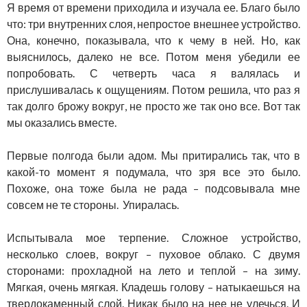
Я время от времени приходила и изучала ее. Благо было
что: три внутренних слоя, непростое внешнее устройство.
Она, конечно, показывала, что к чему в ней. Но, как
выяснилось, далеко не все. Потом меня убедили ее
попробовать. С четверть часа я валялась и
прислушивалась к ощущениям. Потом решила, что раз я
так долго брожу вокруг, не просто же так оно все. Вот так
мы оказались вместе.
Первые полгода были адом. Мы притирались так, что в
какой-то момент я подумала, что зря все это было.
Похоже, она тоже была не рада – подсовывала мне
совсем не те стороны. Упиралась.
Испытывала мое терпение. Сложное устройство,
несколько слоев, вокруг – пуховое облако. С двумя
сторонами: прохладной на лето и теплой – на зиму.
Мягкая, очень мягкая. Кладешь голову – натыкаешься на
твердокаменный слой. Никак было на нее не улечься. И