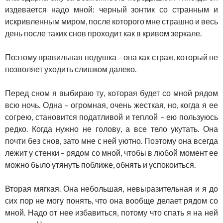
издевается надо мной: черный зонтик со странным и
искривленным миром, после которого мне страшно и весь
день после таких снов проходит как в кривом зеркале.
Поэтому правильная подушка – она как страж, который не
позволяет уходить слишком далеко.
Перед сном я выбираю ту, которая будет со мной рядом
всю ночь. Одна – огромная, очень жесткая, но, когда я ее
согрею, становится податливой и теплой – ею пользуюсь
редко. Когда нужно не голову, а все тело укутать. Она
почти без снов, зато мне с ней уютно. Поэтому она всегда
лежит у стенки – рядом со мной, чтобы в любой момент ее
можно было утянуть поближе, обнять и успокоиться.
Вторая мягкая. Она небольшая, невыразительная и я до
сих пор не могу понять, что она вообще делает рядом со
мной. Надо от нее избавиться, потому что спать я на ней