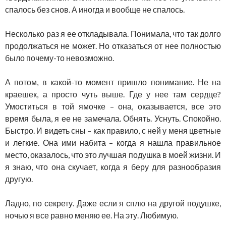
спалось без снов. А иногда и вообще не спалось.
Несколько раз я ее откладывала. Понимала, что так долго
продолжаться не может. Но отказаться от нее полностью
было почему-то невозможно.
А потом, в какой-то момент пришло понимание. Не на
краешек, а просто чуть выше. Где у нее там сердце?
Умоститься в той ямочке – она, оказывается, все это
время была, я ее не замечала. Обнять. Уснуть. Спокойно.
Быстро. И видеть сны – как правило, с ней у меня цветные
и легкие. Она ими набита – когда я нашла правильное
место, оказалось, что это лучшая подушка в моей жизни. И
я знаю, что она скучает, когда я беру для разнообразия
другую.
Ладно, по секрету. Даже если я сплю на другой подушке,
ночью я все равно меняю ее. На эту. Любимую.