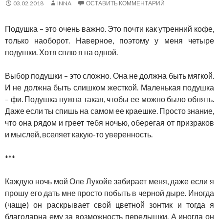
03.02.2018
INNA
ОСТАВИТЬ КОММЕНТАРИЙ
Подушка – это очень важно. Это почти как утренний кофе,
только наоборот. Наверное, поэтому у меня четыре
подушки. Хотя сплю я на одной.
Выбор подушки – это сложно. Она не должна быть мягкой.
И не должна быть слишком жесткой. Маленькая подушка
– фи. Подушка нужна такая, чтобы ее можно было обнять.
Даже если ты спишь на самом ее краешке. Просто знание,
что она рядом и греет тебя ночью, оберегая от призраков
и мыслей, вселяет какую-то уверенность.
***
Каждую ночь мой Оле Лукойе забирает меня, даже если я
прошу его дать мне просто побыть в черной дыре. Иногда
(чаще) он раскрывает свой цветной зонтик и тогда я
благодарна ему за возможность передышки. А иногда он