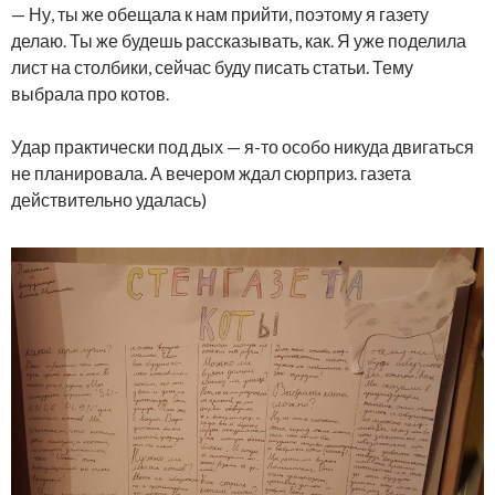
— Ну, ты же обещала к нам прийти, поэтому я газету
делаю. Ты же будешь рассказывать, как. Я уже поделила
лист на столбики, сейчас буду писать статьи. Тему
выбрала про котов.
Удар практически под дых — я-то особо никуда двигаться
не планировала. А вечером ждал сюрприз. газета
действительно удалась)