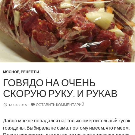
МЯСНОЕ
,
РЕЦЕПТЫ
ГОВЯДО НА ОЧЕНЬ
СКОРУЮ РУКУ. И РУКАВ
13.04.2016
ОСТАВИТЬ КОММЕНТАРИЙ
Давно мне не попадался настолько омерзительный кусок
говядины. Выбирала не сама, поэтому имеем, что имеем.
Планы превратить его во что-то нежное и тающее, вроде