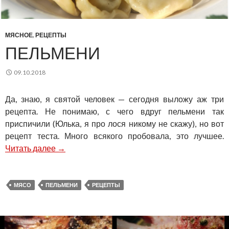
МЯСНОЕ
,
РЕЦЕПТЫ
ПЕЛЬМЕНИ
09.10.2018
Да, знаю, я святой человек — сегодня выложу аж три
рецепта. Не понимаю, с чего вдруг пельмени так
приспичили (Юлька, я про лося никому не скажу), но вот
рецепт теста. Много всякого пробовала, это лучшее.
Пельмени
Читать далее
→
МЯСО
ПЕЛЬМЕНИ
РЕЦЕПТЫ