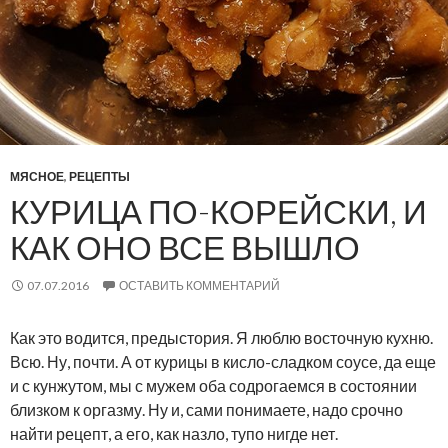
МЯСНОЕ
,
РЕЦЕПТЫ
КУРИЦА ПО-КОРЕЙСКИ, И
КАК ОНО ВСЕ ВЫШЛО
07.07.2016
ОСТАВИТЬ КОММЕНТАРИЙ
Как это водится, предыстория. Я люблю восточную кухню.
Всю. Ну, почти. А от курицы в кисло-сладком соусе, да еще
и с кунжутом, мы с мужем оба содрогаемся в состоянии
близком к оргазму. Ну и, сами понимаете, надо срочно
найти рецепт, а его, как назло, тупо нигде нет.