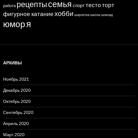
семья
рецепты
тесто
торт
спорт
работа
хобби
фигурное катание
шарлотка
школа
шокоад
я
юмор
АРХИВЫ
Ноябрь 2021
Декабрь 2020
Октябрь 2020
Сентябрь 2020
Апрель 2020
Март 2020