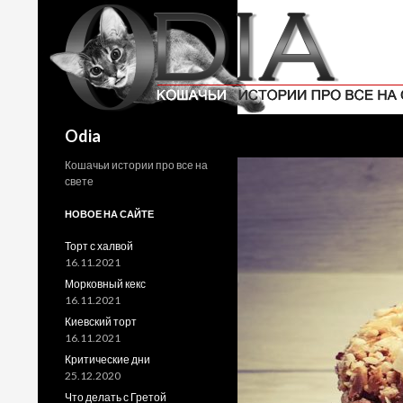
Поиск
Odia
Кошачьи истории про все на
свете
НОВОЕ НА САЙТЕ
Торт с халвой
16.11.2021
Морковный кекс
16.11.2021
Киевский торт
16.11.2021
Критические дни
25.12.2020
Что делать с Гретой