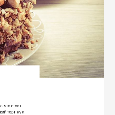
, что стоит
ий торт, ну а