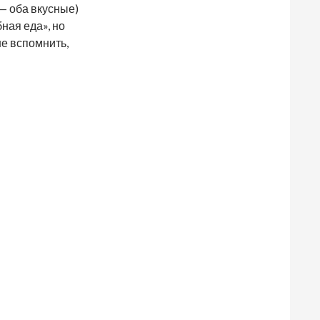
— оба вкусные)
ная еда», но
не вспомнить,