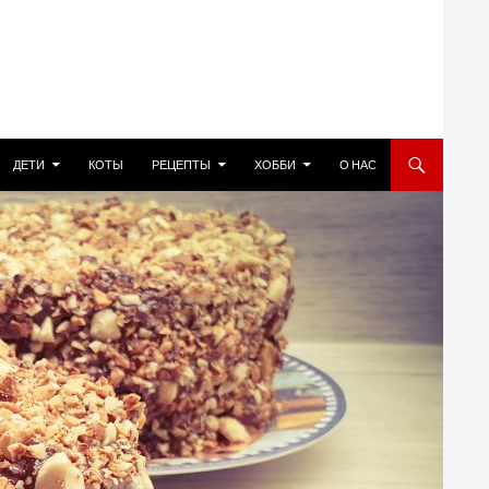
ДЕТИ
КОТЫ
РЕЦЕПТЫ
ХОББИ
О НАС