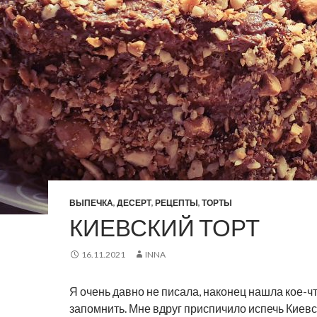
ВЫПЕЧКА
,
ДЕСЕРТ
,
РЕЦЕПТЫ
,
ТОРТЫ
КИЕВСКИЙ ТОРТ
16.11.2021
INNA
Я очень давно не писала, наконец нашла кое-что
запомнить. Мне вдруг приспичило испечь Киевск